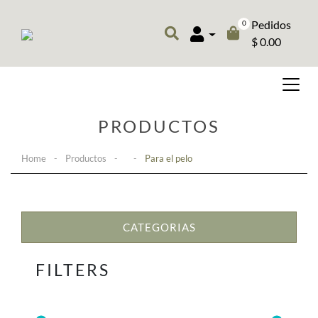
Pedidos
0
$ 0.00
PRODUCTOS
Home
-
Productos
-
-
Para el pelo
CATEGORIAS
FILTERS