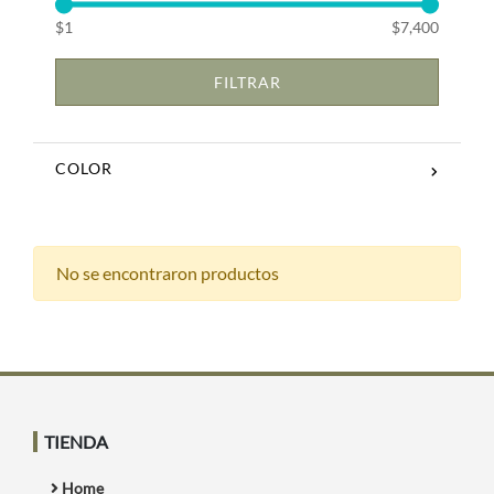
$1
$7,400
FILTRAR
COLOR
No se encontraron productos
TIENDA
Home