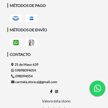
MÉTODOS DE PAGO
MÉTODOS DE ENVÍO
CONTACTO
25 de Mayo 639
59898094054
098094054
carmela.store.sj@gmail.com
Valora ésta store: